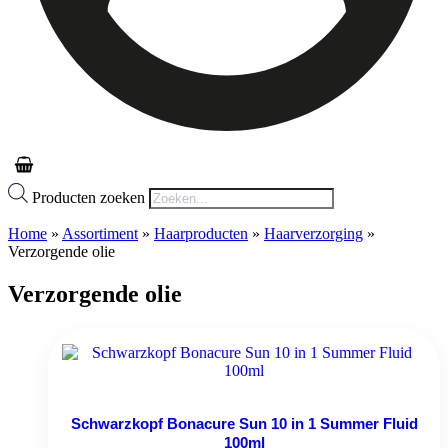
Producten zoeken
Home
»
Assortiment
»
Haarproducten
»
Haarverzorging
»
Verzorgende olie
Verzorgende olie
Schwarzkopf Bonacure Sun 10 in 1 Summer Fluid
100ml