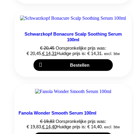
Schwarzkopf Bonacure Scalp Soothing Serum
100ml
€
20,45
Oorspronkelijke prijs was:
€ 20,45.
€
14,31
Huidige prijs is: € 14,31.
excl. btw
Bestellen
Fanola Wonder Smooth Serum 100ml
€
19,83
Oorspronkelijke prijs was:
€ 19,83.
€
14,40
Huidige prijs is: € 14,40.
excl. btw