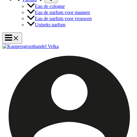
Eau de cologne
Eau de parfum voor mannen
Eau de parfum voor vrouwen
Uniseks parfum