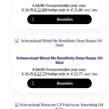
€
16,95
Oorspronkelijke prijs was:
€ 16,95.
€
11,86
Huidige prijs is: € 11,86.
excl. btw
Bestellen
Schwarzkopf Blond Me Bondfinity Deep Repair Oil
50ml
€
18,25
Oorspronkelijke prijs was:
€ 18,25.
€
12,77
Huidige prijs is: € 12,77.
excl. btw
Bestellen