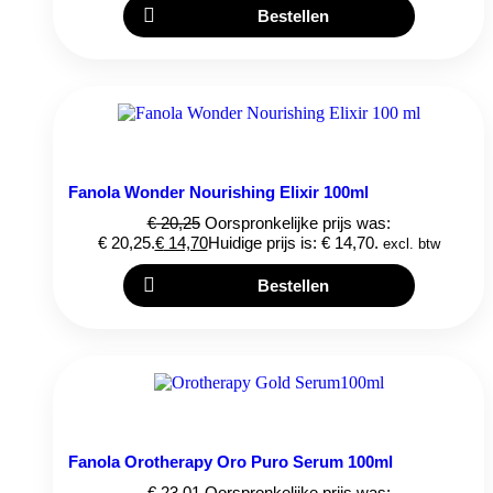
Bestellen
Fanola Wonder Nourishing Elixir 100ml
€
20,25
Oorspronkelijke prijs was:
€ 20,25.
€
14,70
Huidige prijs is: € 14,70.
excl. btw
Bestellen
Fanola Orotherapy Oro Puro Serum 100ml
€
23,01
Oorspronkelijke prijs was: