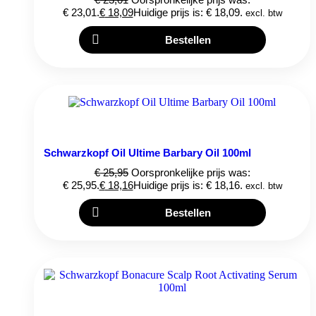
€ 23,01.
€
18,09
Huidige prijs is: € 18,09.
excl. btw
Bestellen
Schwarzkopf Oil Ultime Barbary Oil 100ml
€
25,95
Oorspronkelijke prijs was:
€ 25,95.
€
18,16
Huidige prijs is: € 18,16.
excl. btw
Bestellen