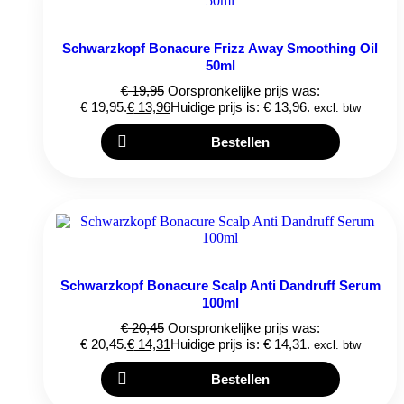
Schwarzkopf Bonacure Frizz Away Smoothing Oil
50ml
€
19,95
Oorspronkelijke prijs was:
€ 19,95.
€
13,96
Huidige prijs is: € 13,96.
excl. btw
Bestellen
Schwarzkopf Bonacure Scalp Anti Dandruff Serum
100ml
€
20,45
Oorspronkelijke prijs was:
€ 20,45.
€
14,31
Huidige prijs is: € 14,31.
excl. btw
Bestellen