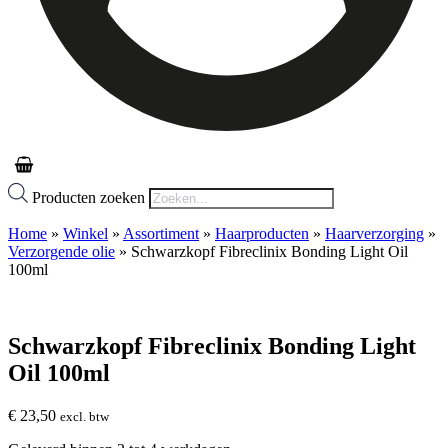
Producten zoeken
Home
»
Winkel
»
Assortiment
»
Haarproducten
»
Haarverzorging
»
Verzorgende olie
»
Schwarzkopf Fibreclinix Bonding Light Oil
100ml
Schwarzkopf Fibreclinix Bonding Light
Oil 100ml
€
23,50
excl. btw