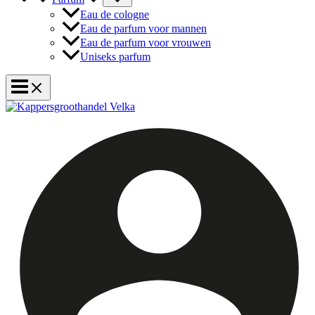
Eau de cologne
Eau de parfum voor mannen
Eau de parfum voor vrouwen
Uniseks parfum