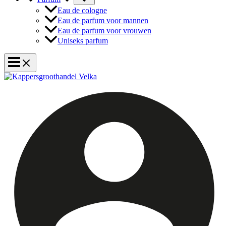
Eau de cologne
Eau de parfum voor mannen
Eau de parfum voor vrouwen
Uniseks parfum