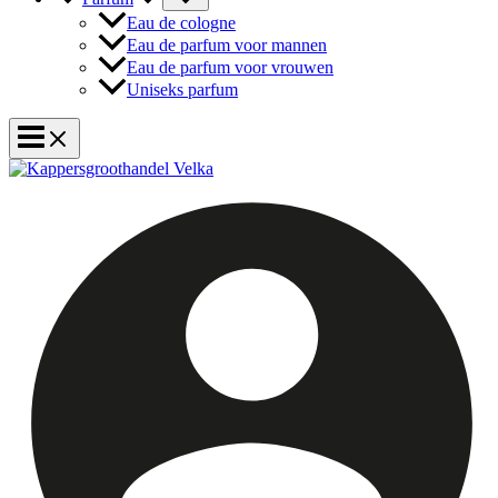
Eau de cologne
Eau de parfum voor mannen
Eau de parfum voor vrouwen
Uniseks parfum