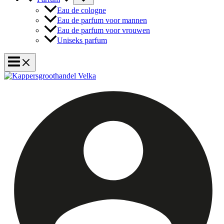
Eau de cologne
Eau de parfum voor mannen
Eau de parfum voor vrouwen
Uniseks parfum