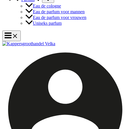
Eau de cologne
Eau de parfum voor mannen
Eau de parfum voor vrouwen
Uniseks parfum