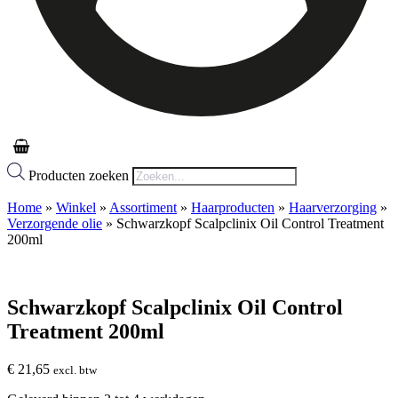
Producten zoeken
Home
»
Winkel
»
Assortiment
»
Haarproducten
»
Haarverzorging
»
Verzorgende olie
»
Schwarzkopf Scalpclinix Oil Control Treatment
200ml
Schwarzkopf Scalpclinix Oil Control
Treatment 200ml
€
21,65
excl. btw