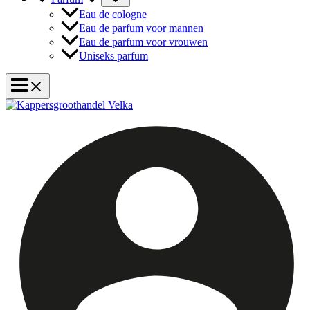
Eau de cologne
Eau de parfum voor mannen
Eau de parfum voor vrouwen
Uniseks parfum