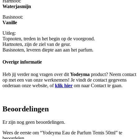
Hartnoot:
Waterjasmijn
Basisnoot:
Vanille
Uitleg:
Topnoten, treden in het begin op de voorgrond.
Hartnoten, zijn de ziel van de geur.
Basisnoten, leveren diepte aan aan het parfum.
Overige informatie
Heb jij verder nog vragen over dit
Yodeyma
product? Neem contact
op met een van onze werknemers! Je vindt de contact gegevens
onderaan onze website, of
klik hier
om naar Contact te gaan.
Beoordelingen
Er zijn nog geen beoordelingen.
Wees de eerste om “Yodeyma Eau de Parfum Temis 50ml” te
beoordelen