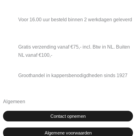
Voor 16.00 uur besteld binnen 2 werkdagen geleverd
Gratis verzending vanaf €75,- incl. Btw in NL. Buiten
NL vanaf €100,-
Groothandel in kappersbenodigdheden sinds 1927
Algemeen
Contact opnemen
Algemene voorwaarden