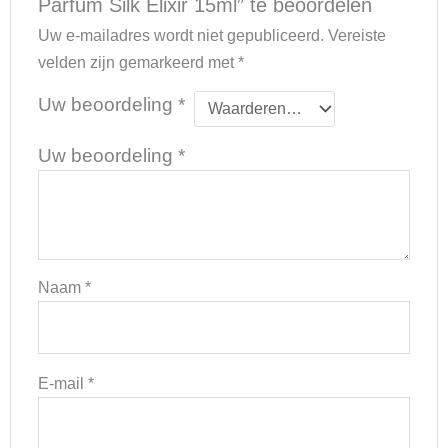
Parfum Silk Elixir 15ml” te beoordelen
Uw e-mailadres wordt niet gepubliceerd.
Vereiste
velden zijn gemarkeerd met
*
Uw beoordeling
*
Uw beoordeling
*
Naam
*
E-mail
*