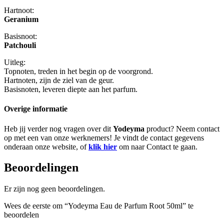
Hartnoot:
Geranium
Basisnoot:
Patchouli
Uitleg:
Topnoten, treden in het begin op de voorgrond.
Hartnoten, zijn de ziel van de geur.
Basisnoten, leveren diepte aan het parfum.
Overige informatie
Heb jij verder nog vragen over dit
Yodeyma
product? Neem contact
op met een van onze werknemers! Je vindt de contact gegevens
onderaan onze website, of
klik hier
om naar Contact te gaan.
Beoordelingen
Er zijn nog geen beoordelingen.
Wees de eerste om “Yodeyma Eau de Parfum Root 50ml” te
beoordelen