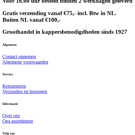
Voor 16.00 uur besteld binnen 2 werkdagen geleverd
Gratis verzending vanaf €75,- incl. Btw in NL.
Buiten NL vanaf €100,-
Groothandel in kappersbenodigdheden sinds 1927
Algemeen
Contact opnemen
Algemene voorwaarden
Service
Retourneren
Verzenden en bezorgen
Informatie
Over ons
Ons assortiment
Volg ons