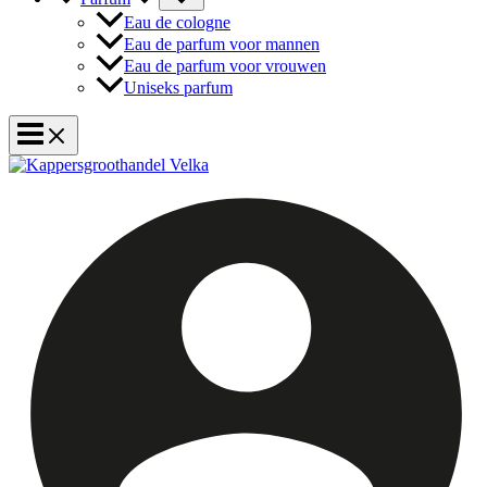
Eau de cologne
Eau de parfum voor mannen
Eau de parfum voor vrouwen
Uniseks parfum