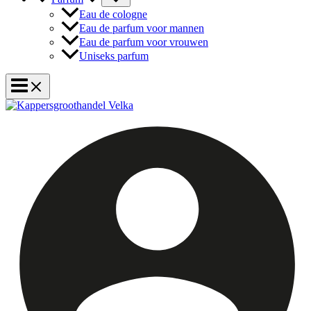
Eau de cologne
Eau de parfum voor mannen
Eau de parfum voor vrouwen
Uniseks parfum