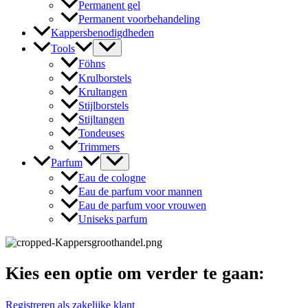
Permanent gel
Permanent voorbehandeling
Kappersbenodigdheden
Tools
Föhns
Krulborstels
Krultangen
Stijlborstels
Stijltangen
Tondeuses
Trimmers
Parfum
Eau de cologne
Eau de parfum voor mannen
Eau de parfum voor vrouwen
Uniseks parfum
Kies een optie om verder te gaan:
Registreren als zakelijke klant