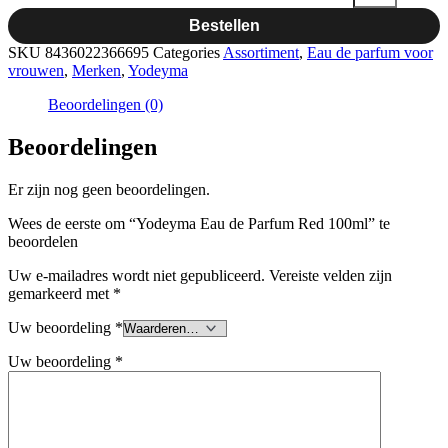
Bestellen
SKU
8436022366695
Categories
Assortiment
,
Eau de parfum voor
vrouwen
,
Merken
,
Yodeyma
Beoordelingen (0)
Beoordelingen
Er zijn nog geen beoordelingen.
Wees de eerste om “Yodeyma Eau de Parfum Red 100ml” te
beoordelen
Uw e-mailadres wordt niet gepubliceerd.
Vereiste velden zijn
gemarkeerd met
*
Uw beoordeling
*
Uw beoordeling
*