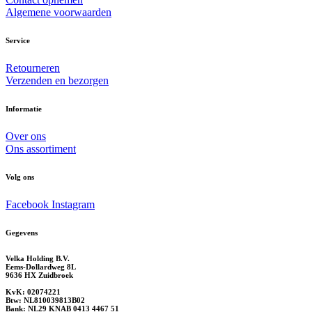
Algemene voorwaarden
Service
Retourneren
Verzenden en bezorgen
Informatie
Over ons
Ons assortiment
Volg ons
Facebook
Instagram
Gegevens
Velka Holding B.V.
Eems-Dollardweg 8L
9636 HX Zuidbroek
KvK: 02074221
Btw: NL810039813B02
Bank: NL29 KNAB 0413 4467 51