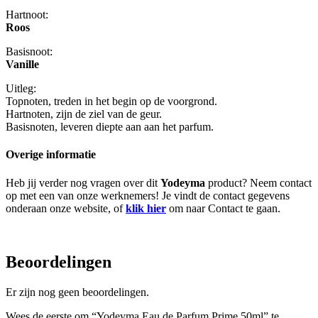
Hartnoot:
Roos
Basisnoot:
Vanille
Uitleg:
Topnoten, treden in het begin op de voorgrond.
Hartnoten, zijn de ziel van de geur.
Basisnoten, leveren diepte aan aan het parfum.
Overige informatie
Heb jij verder nog vragen over dit
Yodeyma
product? Neem contact
op met een van onze werknemers! Je vindt de contact gegevens
onderaan onze website, of
klik hier
om naar Contact te gaan.
Beoordelingen
Er zijn nog geen beoordelingen.
Wees de eerste om “Yodeyma Eau de Parfum Prime 50ml” te