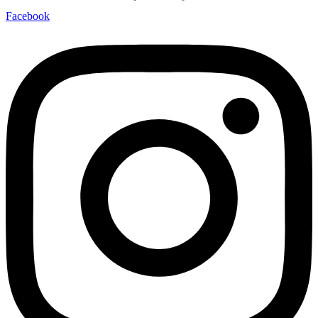
Facebook