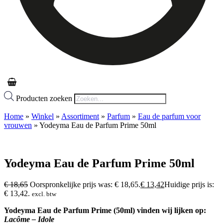
Producten zoeken
Home
»
Winkel
»
Assortiment
»
Parfum
»
Eau de parfum voor
vrouwen
»
Yodeyma Eau de Parfum Prime 50ml
Yodeyma Eau de Parfum Prime 50ml
€
18,65
Oorspronkelijke prijs was: € 18,65.
€
13,42
Huidige prijs is:
€ 13,42.
excl. btw
Yodeyma Eau de Parfum Prime (50ml) vinden wij lijken op:
Lacôme – Idole