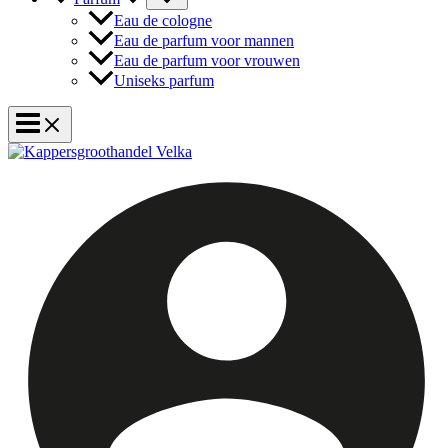
Eau de cologne
Eau de parfum voor mannen
Eau de parfum voor vrouwen
Uniseks parfum