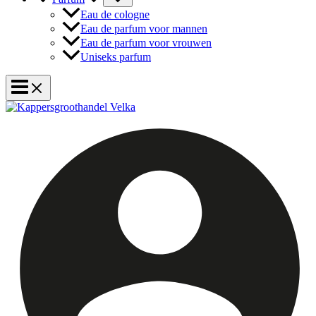
Eau de cologne
Eau de parfum voor mannen
Eau de parfum voor vrouwen
Uniseks parfum