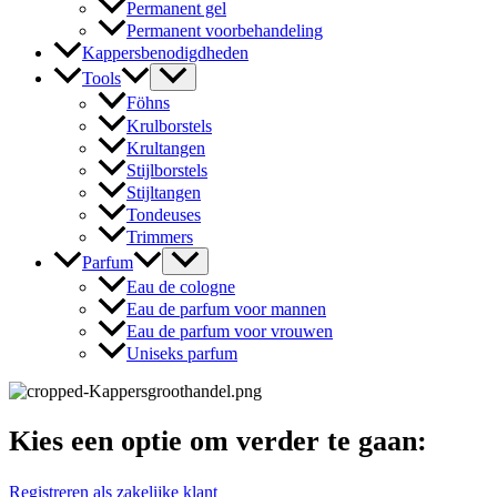
Permanent gel
Permanent voorbehandeling
Kappersbenodigdheden
Tools
Föhns
Krulborstels
Krultangen
Stijlborstels
Stijltangen
Tondeuses
Trimmers
Parfum
Eau de cologne
Eau de parfum voor mannen
Eau de parfum voor vrouwen
Uniseks parfum
Kies een optie om verder te gaan:
Registreren als zakelijke klant