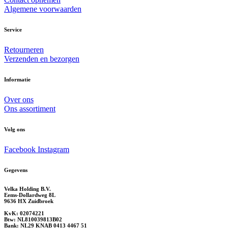
Algemene voorwaarden
Service
Retourneren
Verzenden en bezorgen
Informatie
Over ons
Ons assortiment
Volg ons
Facebook
Instagram
Gegevens
Velka Holding B.V.
Eems-Dollardweg 8L
9636 HX Zuidbroek
KvK: 02074221
Btw: NL810039813B02
Bank: NL29 KNAB 0413 4467 51