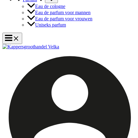
Eau de cologne
Eau de parfum voor mannen
Eau de parfum voor vrouwen
Uniseks parfum