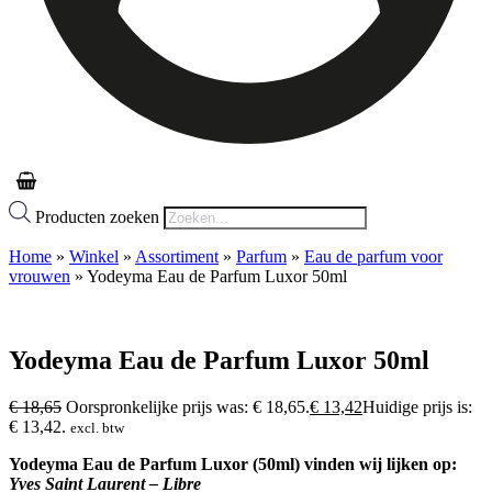
Producten zoeken
Home
»
Winkel
»
Assortiment
»
Parfum
»
Eau de parfum voor
vrouwen
»
Yodeyma Eau de Parfum Luxor 50ml
Yodeyma Eau de Parfum Luxor 50ml
€
18,65
Oorspronkelijke prijs was: € 18,65.
€
13,42
Huidige prijs is:
€ 13,42.
excl. btw
Yodeyma Eau de Parfum Luxor (50ml) vinden wij lijken op:
Yves Saint Laurent – Libre