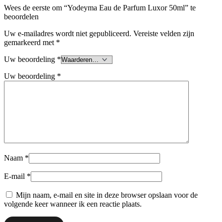
Wees de eerste om “Yodeyma Eau de Parfum Luxor 50ml” te
beoordelen
Uw e-mailadres wordt niet gepubliceerd.
Vereiste velden zijn
gemarkeerd met
*
Uw beoordeling
*
Uw beoordeling
*
Naam
*
E-mail
*
Mijn naam, e-mail en site in deze browser opslaan voor de
volgende keer wanneer ik een reactie plaats.