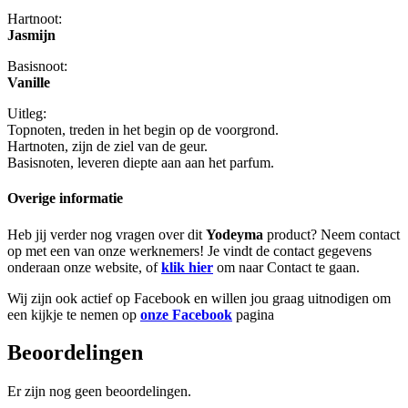
Hartnoot:
Jasmijn
Basisnoot:
Vanille
Uitleg:
Topnoten, treden in het begin op de voorgrond.
Hartnoten, zijn de ziel van de geur.
Basisnoten, leveren diepte aan aan het parfum.
Overige informatie
Heb jij verder nog vragen over dit
Yodeyma
product? Neem contact
op met een van onze werknemers! Je vindt de contact gegevens
onderaan onze website, of
klik hier
om naar Contact te gaan.
Wij zijn ook actief op Facebook en willen jou graag uitnodigen om
een kijkje te nemen op
onze Facebook
pagina
Beoordelingen
Er zijn nog geen beoordelingen.