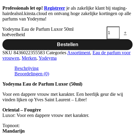
Professionals let op!
Registreer
je als zakelijke klant bij staging-
hairdealsnl.kinsta.cloud en ontvang hoge zakelijke kortingen op alle
parfums van Yodeyma!
Yodeyma Eau de Parfum Luxor 50ml
-
+
hoeveelheid
Bestellen
SKU
8436022355583
Categories
Assortiment
,
Eau de parfum voor
vrouwen
,
Merken
,
Yodeyma
Beschrijving
Beoordelingen (0)
Yodeyma Eau de Parfum Luxor (50ml)
Voor een dappere vrouw met karakter. Een heerlijk geur die wij
vinden lijken op Yves Saint Laurent – Libre!
Oriental – Fougère
Luxor: Voor een dappere vrouw met karakter.
Topnoot:
Mandarijn