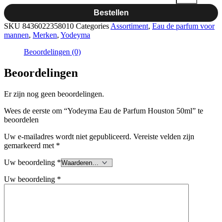
Bestellen
SKU
8436022358010
Categories
Assortiment
,
Eau de parfum voor
mannen
,
Merken
,
Yodeyma
Beoordelingen (0)
Beoordelingen
Er zijn nog geen beoordelingen.
Wees de eerste om “Yodeyma Eau de Parfum Houston 50ml” te
beoordelen
Uw e-mailadres wordt niet gepubliceerd.
Vereiste velden zijn
gemarkeerd met
*
Uw beoordeling
*
Uw beoordeling
*