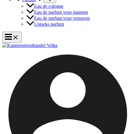
Eau de cologne
Eau de parfum voor mannen
Eau de parfum voor vrouwen
Uniseks parfum