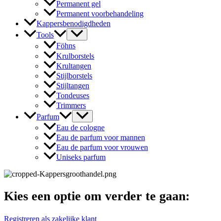
Permanent gel
Permanent voorbehandeling
Kappersbenodigdheden
Tools
Föhns
Krulborstels
Krultangen
Stijlborstels
Stijltangen
Tondeuses
Trimmers
Parfum
Eau de cologne
Eau de parfum voor mannen
Eau de parfum voor vrouwen
Uniseks parfum
Kies een optie om verder te gaan:
Registreren als zakelijke klant