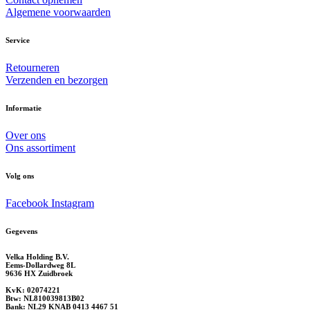
Algemene voorwaarden
Service
Retourneren
Verzenden en bezorgen
Informatie
Over ons
Ons assortiment
Volg ons
Facebook
Instagram
Gegevens
Velka Holding B.V.
Eems-Dollardweg 8L
9636 HX Zuidbroek
KvK: 02074221
Btw: NL810039813B02
Bank: NL29 KNAB 0413 4467 51