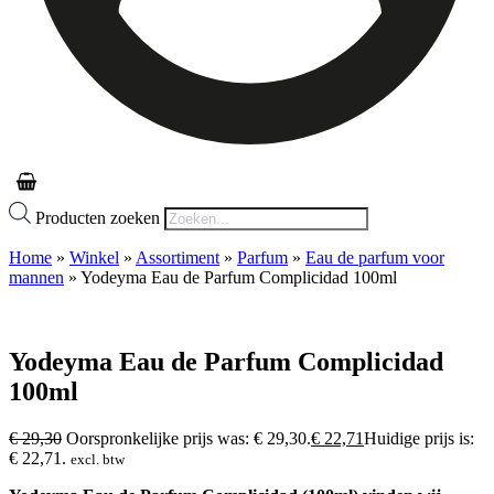
Producten zoeken
Home
»
Winkel
»
Assortiment
»
Parfum
»
Eau de parfum voor
mannen
»
Yodeyma Eau de Parfum Complicidad 100ml
Yodeyma Eau de Parfum Complicidad
100ml
€
29,30
Oorspronkelijke prijs was: € 29,30.
€
22,71
Huidige prijs is:
€ 22,71.
excl. btw