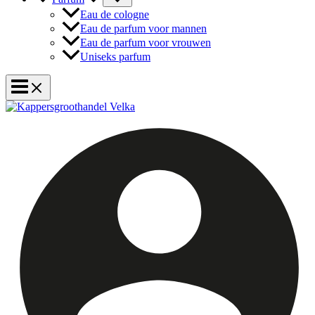
Eau de cologne
Eau de parfum voor mannen
Eau de parfum voor vrouwen
Uniseks parfum