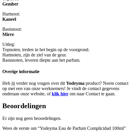
Gember
Hartnoot:
Kaneel
Basisnoot:
Mirre
Uitleg:
Topnoten, treden in het begin op de voorgrond.
Hartnoten, zijn de ziel van de geur.
Basisnoten, leveren diepte aan het parfum.
Overige informatie
Heb jij verder nog vragen over dit
Yodeyma
product? Neem contact
op met een van onze werknemers! Je vindt de contact gegevens
onderaan onze website, of
klik hier
om naar Contact te gaan.
Beoordelingen
Er zijn nog geen beoordelingen.
Wees de eerste om “Yodeyma Eau de Parfum Complicidad 100ml”