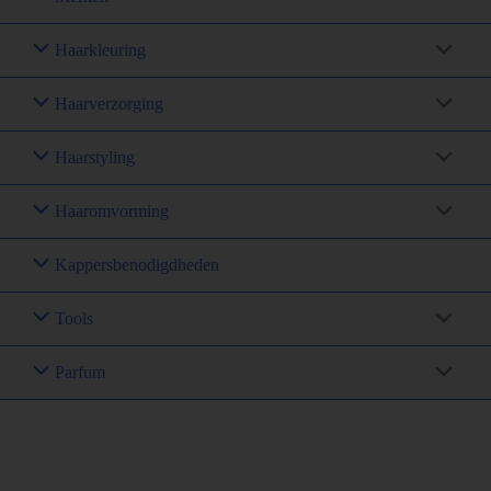
Haarkleuring
Haarverzorging
Haarstyling
Haaromvorming
Kappersbenodigdheden
Tools
Parfum