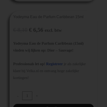
Yodeyma Eau de Parfum Caribbean 15ml
€
8,10
€
6,56
excl. btw
Yodeyma Eau de Parfum Caribbean (15ml)
vinden wij lijken op: Dior – Sauvage!
Professionals let op!
Registreer
je als zakelijke
klant bij Velka.nl en ontvang hoge zakelijke
kortingen!
-
+