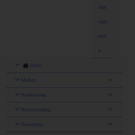
elijk
regis
trere
n
Home
Merken
Haarkleuring
Haarverzorging
Haarstyling