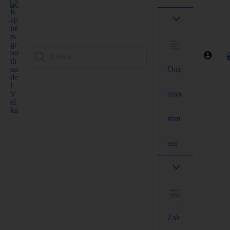
Ons
asso
rtim
ent
Zak