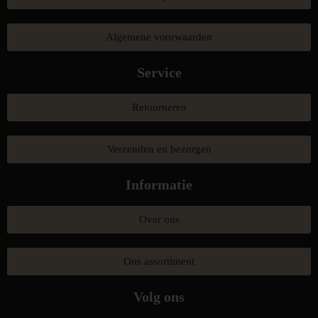
Algemene voorwaarden
Service
Retourneren
Verzenden en bezorgen
Informatie
Over ons
Ons assortiment
Volg ons