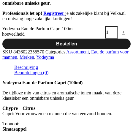
onmisbare uniseks geur.
Professionals let op!
Registreer
je als zakelijke klant bij Velka.nl
en ontvang hoge zakelijke kortingen!
Yodeyma Eau de Parfum Capri 100ml
-
+
hoeveelheid
Bestellen
SKU
8436022355570
Categories
Assortiment
,
Eau de parfum voor
mannen
,
Merken
,
Yodeyma
Beschrijving
Beoordelingen (0)
Yodeyma Eau de Parfum Capri (100ml)
De tijdloze mix van citrus en aromatische tonen maakt van deze
klassieker een onmisbare uniseks geur.
Chypre – Citrus
Capri: Voor vrouwen en mannen die van eenvoud houden.
Topnoot:
Sinaasappel