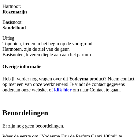
Hartnoot:
Rozemarijn
Basisnoot:
Sandelhout
Uitleg:
Topnoten, treden in het begin op de voorgrond.
Hartnoten, zijn de ziel van de geur.
Basisnoten, leveren diepte aan aan het parfum.
Overige informatie
Heb jij verder nog vragen over dit
Yodeyma
product? Neem contact
op met een van onze werknemers! Je vindt de contact gegevens
onderaan onze website, of
klik hier
om naar Contact te gaan.
Beoordelingen
Er zijn nog geen beoordelingen.
Wees de eerste om “Yodeyma Eau de Parfum Capri 100ml” te