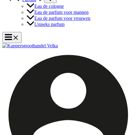
Eau de cologne
Eau de parfum voor mannen
Eau de parfum voor vrouwen
Uniseks parfum