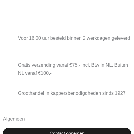
Voor 16.00 uur besteld binnen 2 werkdagen geleverd
Gratis verzending vanaf €75,- incl. Btw in NL. Buiten
NL vanaf €100,-
Groothandel in kappersbenodigdheden sinds 1927
Algemeen
Contact opnemen