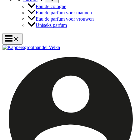
Eau de cologne
Eau de parfum voor mannen
Eau de parfum voor vrouwen
Uniseks parfum