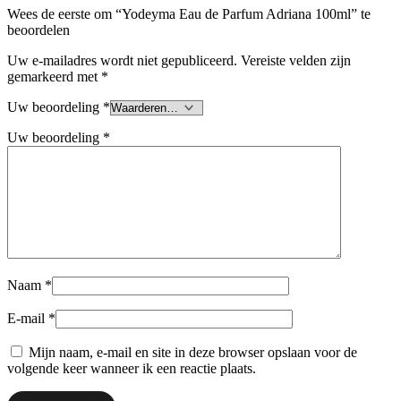
Wees de eerste om “Yodeyma Eau de Parfum Adriana 100ml” te
beoordelen
Uw e-mailadres wordt niet gepubliceerd.
Vereiste velden zijn
gemarkeerd met
*
Uw beoordeling
*
Uw beoordeling
*
Naam
*
E-mail
*
Mijn naam, e-mail en site in deze browser opslaan voor de
volgende keer wanneer ik een reactie plaats.