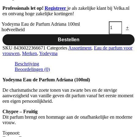
Professionals let op!
Registreer
je als zakelijke klant bij Velka.nl
en ontvang hoge zakelijke kortingen!
Yodeyma Eau de Parfum Adriana 100ml
-
+
hoeveelheid
Bestellen
SKU
8436022366671
Categories
Assortiment
,
Eau de parfum voor
vrouwen
,
Merken
,
Yodeyma
Beschrijving
Beoordelingen (0)
Yodeyma Eau de Parfum Adriana (100ml)
De charismatische zoete tonen van zwarte bes en de stevige
aanwezigheid van vanille geven dit parfum vanaf het eerste moment
een eigen persoonlijkheid.
Chypre – Fruitig
Dit parfum brengt een hommage aan de onafhankelijke en moderne
vrouw.
Topnoot: