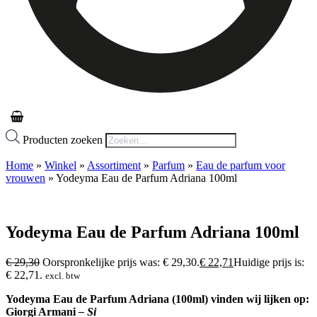
Producten zoeken
Home
»
Winkel
»
Assortiment
»
Parfum
»
Eau de parfum voor
vrouwen
»
Yodeyma Eau de Parfum Adriana 100ml
Yodeyma Eau de Parfum Adriana 100ml
€
29,30
Oorspronkelijke prijs was: € 29,30.
€
22,71
Huidige prijs is:
€ 22,71.
excl. btw
Yodeyma Eau de Parfum Adriana (100ml) vinden wij lijken op:
Giorgi Armani
– Si