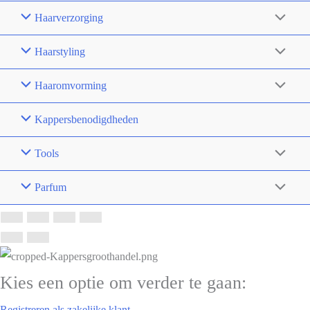
Haarverzorging
Haarstyling
Haaromvorming
Kappersbenodigdheden
Tools
Parfum
Kies een optie om verder te gaan:
Registreren als zakelijke klant