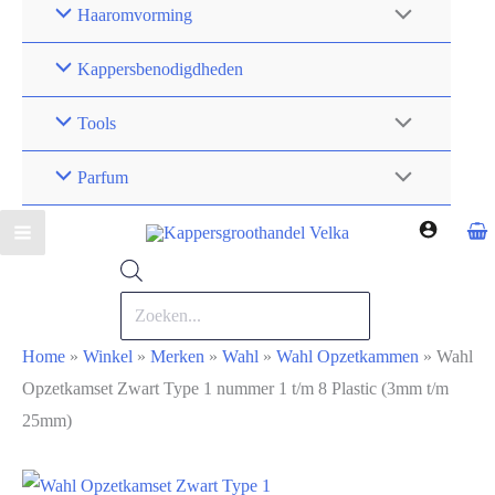
Haaromvorming
Kappersbenodigdheden
Tools
Parfum
Producten
zoeken
Home
»
Winkel
»
Merken
»
Wahl
»
Wahl Opzetkammen
»
Wahl
Opzetkamset Zwart Type 1 nummer 1 t/m 8 Plastic (3mm t/m
25mm)