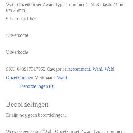
Wahl Opzetkamset Zwart Type 1 nummer 1 t/m 8 Plastic (3mm
t/m 25mm)
€
17,51
excl. btw
Uitverkocht
Uitverkocht
SKU
043917317052
Categories
Assortiment
,
Wahl
,
Wahl
Opzetkammen
Merknaam:
Wahl
Beoordelingen (0)
Beoordelingen
Er zijn nog geen beoordelingen.
Wees de eerste om “Wahl Opzetkamset Zwart Type 1 nummer 1