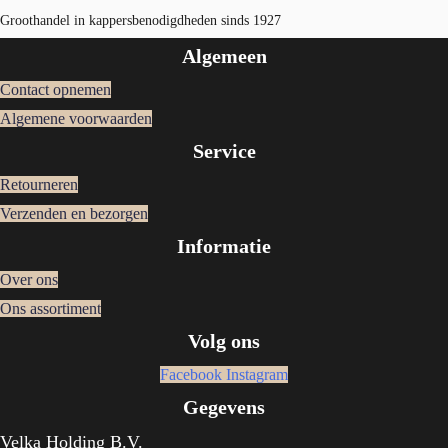
Groothandel in kappersbenodigdheden sinds 1927
Algemeen
Contact opnemen
Algemene voorwaarden
Service
Retourneren
Verzenden en bezorgen
Informatie
Over ons
Ons assortiment
Volg ons
Facebook
Instagram
Gegevens
Velka Holding B.V.