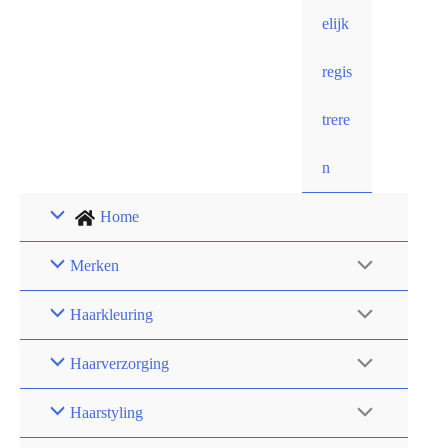
elijk
regis
trere
n
Home
Merken
Haarkleuring
Haarverzorging
Haarstyling