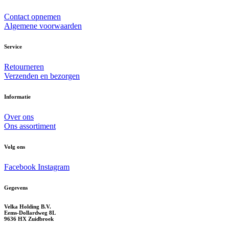
Contact opnemen
Algemene voorwaarden
Service
Retourneren
Verzenden en bezorgen
Informatie
Over ons
Ons assortiment
Volg ons
Facebook
Instagram
Gegevens
Velka Holding B.V.
Eems-Dollardweg 8L
9636 HX Zuidbroek