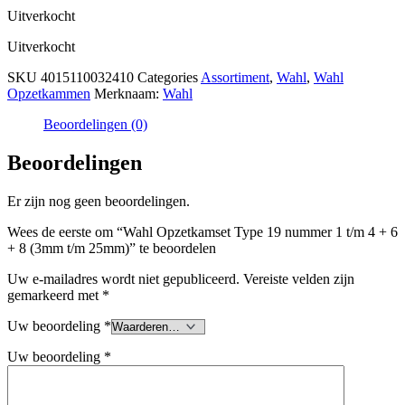
Uitverkocht
Uitverkocht
SKU
4015110032410
Categories
Assortiment
,
Wahl
,
Wahl
Opzetkammen
Merknaam:
Wahl
Beoordelingen (0)
Beoordelingen
Er zijn nog geen beoordelingen.
Wees de eerste om “Wahl Opzetkamset Type 19 nummer 1 t/m 4 + 6
+ 8 (3mm t/m 25mm)” te beoordelen
Uw e-mailadres wordt niet gepubliceerd.
Vereiste velden zijn
gemarkeerd met
*
Uw beoordeling
*
Uw beoordeling
*