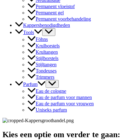
Neutralisatie
Permanent vloeistof
Permanent gel
Permanent voorbehandeling
Kappersbenodigdheden
Tools
Föhns
Krulborstels
Krultangen
Stijlborstels
Stijltangen
Tondeuses
Trimmers
Parfum
Eau de cologne
Eau de parfum voor mannen
Eau de parfum voor vrouwen
Uniseks parfum
Kies een optie om verder te gaan: