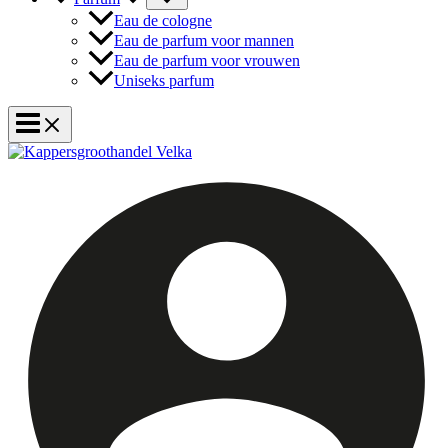
Eau de cologne
Eau de parfum voor mannen
Eau de parfum voor vrouwen
Uniseks parfum