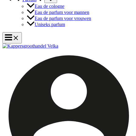
Eau de cologne
Eau de parfum voor mannen
Eau de parfum voor vrouwen
Uniseks parfum