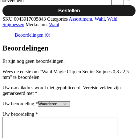
hoeveelheid
Bestellen
SKU
0043917005843
Categories
Assortiment
,
Wahl
,
Wahl
Snijmessen
Merknaam:
Wahl
Beoordelingen (0)
Beoordelingen
Er zijn nog geen beoordelingen.
Wees de eerste om “Wahl Magic Clip en Senior Snijmes 0,8 / 2,5
mm” te beoordelen
Uw e-mailadres wordt niet gepubliceerd.
Vereiste velden zijn
gemarkeerd met
*
Uw beoordeling
*
Uw beoordeling
*