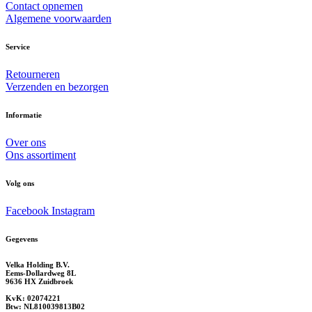
Contact opnemen
Algemene voorwaarden
Service
Retourneren
Verzenden en bezorgen
Informatie
Over ons
Ons assortiment
Volg ons
Facebook
Instagram
Gegevens
Velka Holding B.V.
Eems-Dollardweg 8L
9636 HX Zuidbroek
KvK: 02074221
Btw: NL810039813B02