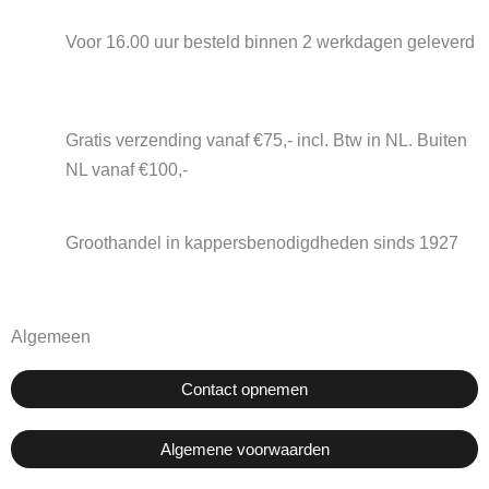
Voor 16.00 uur besteld binnen 2 werkdagen geleverd
Gratis verzending vanaf €75,- incl. Btw in NL. Buiten
NL vanaf €100,-
Groothandel in kappersbenodigdheden sinds 1927
Algemeen
Contact opnemen
Algemene voorwaarden