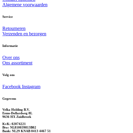
Algemene voorwaarden
Service
Retourneren
Verzenden en bezorgen
Informatie
Over ons
Ons assortiment
Volg ons
Facebook
Instagram
Gegevens
Velka Holding B.V.
Eems-Dollardweg 8L
9636 HX Zuidbroek
KvK: 02074221
Btw: NL810039813B02
Bank: NL29 KNAB 0413 4467 51