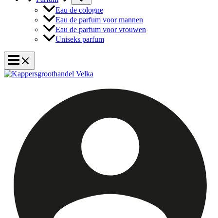
Eau de cologne
Eau de parfum voor mannen
Eau de parfum voor vrouwen
Uniseks parfum