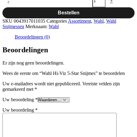
-
+
Bestellen
SKU
0043917011035
Categories
Assortiment
,
Wahl
,
Wahl
Snijmessen
Merknaam:
Wahl
Beoordelingen (0)
Beoordelingen
Er zijn nog geen beoordelingen.
Wees de eerste om “Wahl Hi-Viz 5-Star Snijmes” te beoordelen
Uw e-mailadres wordt niet gepubliceerd.
Vereiste velden zijn
gemarkeerd met
*
Uw beoordeling
*
Uw beoordeling
*