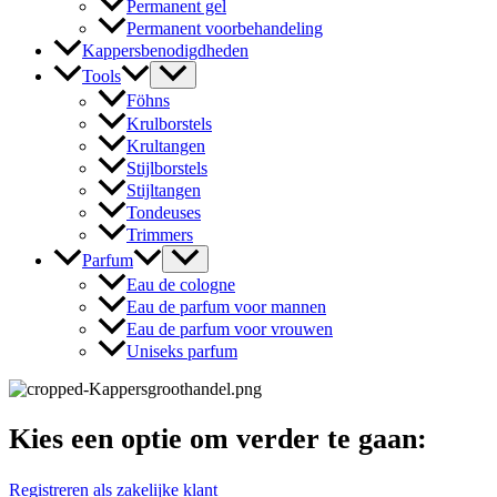
Permanent gel
Permanent voorbehandeling
Kappersbenodigdheden
Tools
Föhns
Krulborstels
Krultangen
Stijlborstels
Stijltangen
Tondeuses
Trimmers
Parfum
Eau de cologne
Eau de parfum voor mannen
Eau de parfum voor vrouwen
Uniseks parfum
Kies een optie om verder te gaan:
Registreren als zakelijke klant