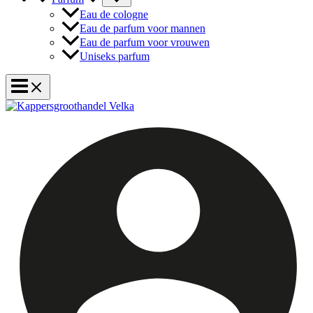
Eau de cologne
Eau de parfum voor mannen
Eau de parfum voor vrouwen
Uniseks parfum