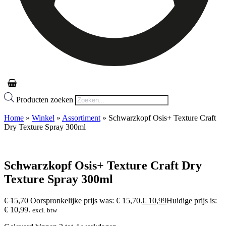
Producten zoeken
Home
»
Winkel
»
Assortiment
»
Schwarzkopf Osis+ Texture Craft
Dry Texture Spray 300ml
Schwarzkopf Osis+ Texture Craft Dry
Texture Spray 300ml
€
15,70
Oorspronkelijke prijs was: € 15,70.
€
10,99
Huidige prijs is:
€ 10,99.
excl. btw