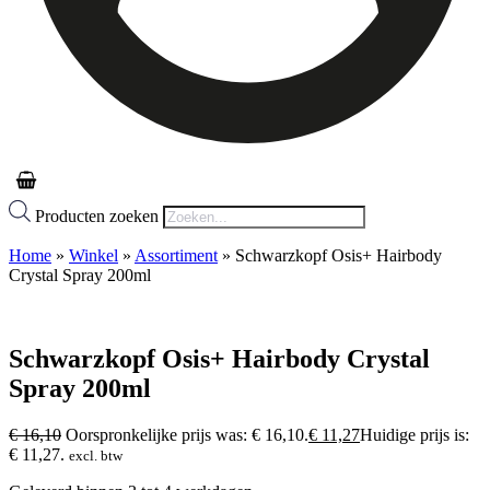
Producten zoeken
Home
»
Winkel
»
Assortiment
»
Schwarzkopf Osis+ Hairbody
Crystal Spray 200ml
Schwarzkopf Osis+ Hairbody Crystal
Spray 200ml
€
16,10
Oorspronkelijke prijs was: € 16,10.
€
11,27
Huidige prijs is:
€ 11,27.
excl. btw