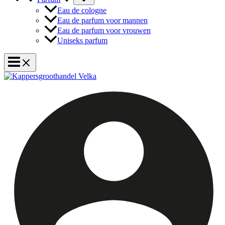
Eau de cologne
Eau de parfum voor mannen
Eau de parfum voor vrouwen
Uniseks parfum