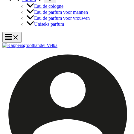
Eau de cologne
Eau de parfum voor mannen
Eau de parfum voor vrouwen
Uniseks parfum