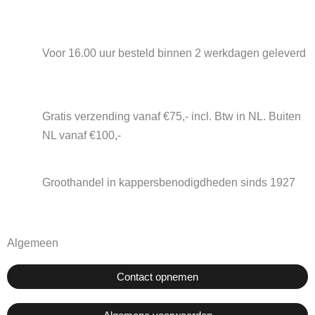
Voor 16.00 uur besteld binnen 2 werkdagen geleverd
Gratis verzending vanaf €75,- incl. Btw in NL. Buiten
NL vanaf €100,-
Groothandel in kappersbenodigdheden sinds 1927
Algemeen
Contact opnemen