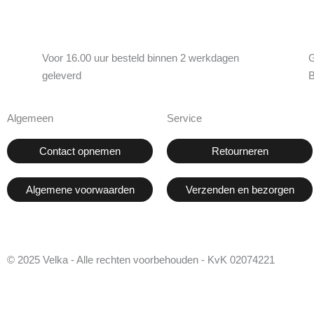
Voor 16.00 uur besteld binnen 2 werkdagen
G
geleverd
B
Algemeen
Service
Contact opnemen
Retourneren
Algemene voorwaarden
Verzenden en bezorgen
© 2025 Velka - Alle rechten voorbehouden - KvK 02074221