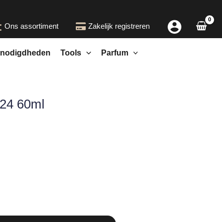
Ons assortiment
Zakelijk registreren
nodigdheden
Tools
Parfum
-24 60ml