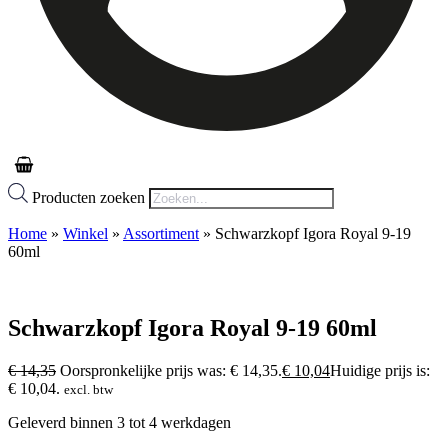
Producten zoeken
Home
»
Winkel
»
Assortiment
»
Schwarzkopf Igora Royal 9-19
60ml
Schwarzkopf Igora Royal 9-19 60ml
€
14,35
Oorspronkelijke prijs was: € 14,35.
€
10,04
Huidige prijs is:
€ 10,04.
excl. btw
Geleverd binnen 3 tot 4 werkdagen