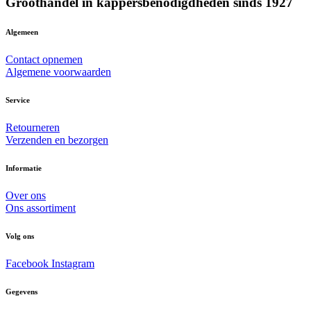
Groothandel in kappersbenodigdheden sinds 1927
Algemeen
Contact opnemen
Algemene voorwaarden
Service
Retourneren
Verzenden en bezorgen
Informatie
Over ons
Ons assortiment
Volg ons
Facebook
Instagram
Gegevens