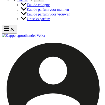
Eau de cologne
Eau de parfum voor mannen
Eau de parfum voor vrouwen
Uniseks parfum