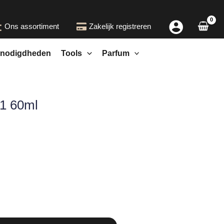
Ons assortiment
Zakelijk registreren
nodigdheden
Tools
Parfum
-1 60ml