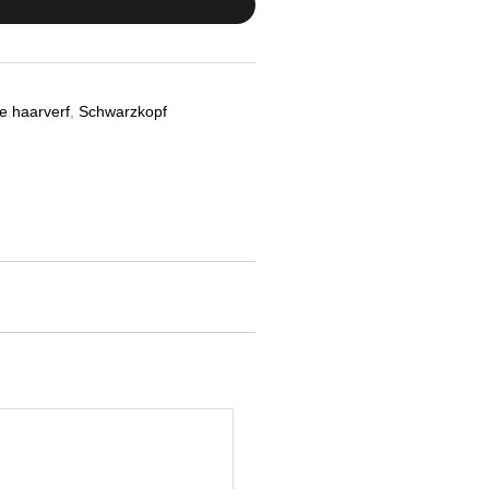
e haarverf
,
Schwarzkopf