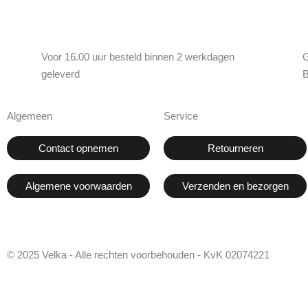
Voor 16.00 uur besteld binnen 2 werkdagen
G
geleverd
B
Algemeen
Service
Contact opnemen
Retourneren
Algemene voorwaarden
Verzenden en bezorgen
© 2025 Velka - Alle rechten voorbehouden - KvK 02074221