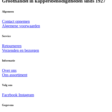
Groothandel in kappersbenodigdheden sinds 1927
Algemeen
Contact opnemen
Algemene voorwaarden
Service
Retourneren
Verzenden en bezorgen
Informatie
Over ons
Ons assortiment
Volg ons
Facebook
Instagram
Gegevens