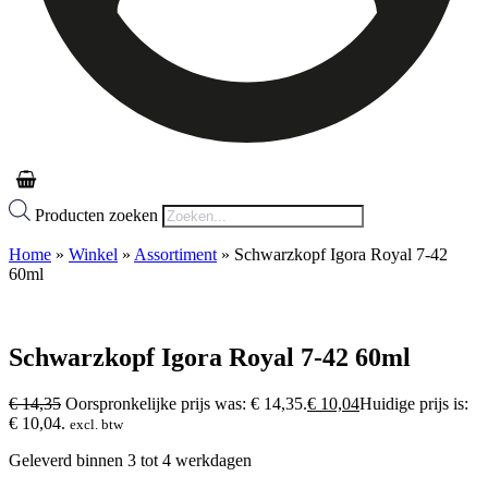
Producten zoeken
Home
»
Winkel
»
Assortiment
»
Schwarzkopf Igora Royal 7-42
60ml
Schwarzkopf Igora Royal 7-42 60ml
€
14,35
Oorspronkelijke prijs was: € 14,35.
€
10,04
Huidige prijs is:
€ 10,04.
excl. btw
Geleverd binnen 3 tot 4 werkdagen