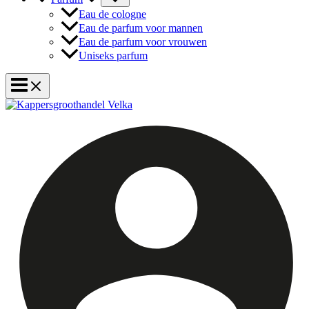
Eau de cologne
Eau de parfum voor mannen
Eau de parfum voor vrouwen
Uniseks parfum