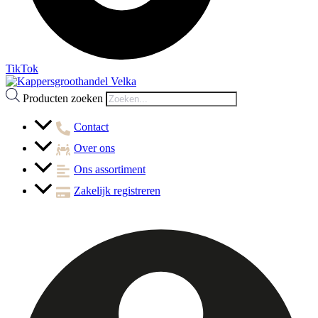
TikTok
Producten zoeken
Contact
Over ons
Ons assortiment
Zakelijk registreren