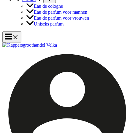
Eau de cologne
Eau de parfum voor mannen
Eau de parfum voor vrouwen
Uniseks parfum