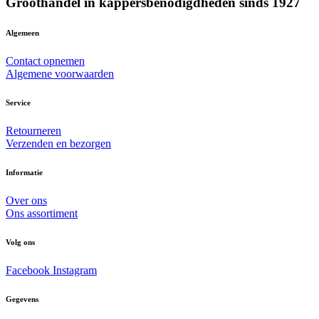
Groothandel in kappersbenodigdheden sinds 1927
Algemeen
Contact opnemen
Algemene voorwaarden
Service
Retourneren
Verzenden en bezorgen
Informatie
Over ons
Ons assortiment
Volg ons
Facebook
Instagram
Gegevens