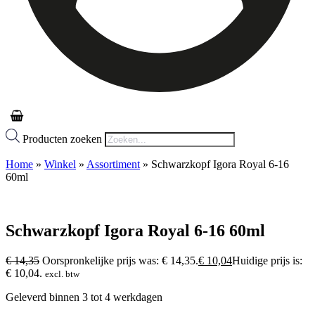
Producten zoeken
Home
»
Winkel
»
Assortiment
»
Schwarzkopf Igora Royal 6-16
60ml
Schwarzkopf Igora Royal 6-16 60ml
€
14,35
Oorspronkelijke prijs was: € 14,35.
€
10,04
Huidige prijs is:
€ 10,04.
excl. btw
Geleverd binnen 3 tot 4 werkdagen