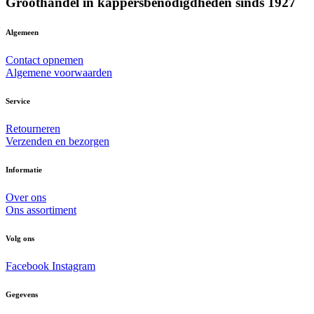
Groothandel in kappersbenodigdheden sinds 1927
Algemeen
Contact opnemen
Algemene voorwaarden
Service
Retourneren
Verzenden en bezorgen
Informatie
Over ons
Ons assortiment
Volg ons
Facebook
Instagram
Gegevens