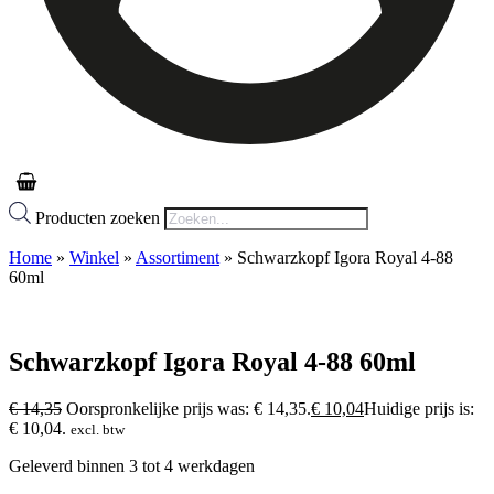
Producten zoeken
Home
»
Winkel
»
Assortiment
»
Schwarzkopf Igora Royal 4-88
60ml
Schwarzkopf Igora Royal 4-88 60ml
€
14,35
Oorspronkelijke prijs was: € 14,35.
€
10,04
Huidige prijs is:
€ 10,04.
excl. btw
Geleverd binnen 3 tot 4 werkdagen