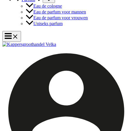
Eau de cologne
Eau de parfum voor mannen
Eau de parfum voor vrouwen
Uniseks parfum