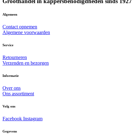
Groothandel in kappersbenodigdheden sinds 1927
Algemeen
Contact opnemen
Algemene voorwaarden
Service
Retourneren
Verzenden en bezorgen
Informatie
Over ons
Ons assortiment
Volg ons
Facebook
Instagram
Gegevens