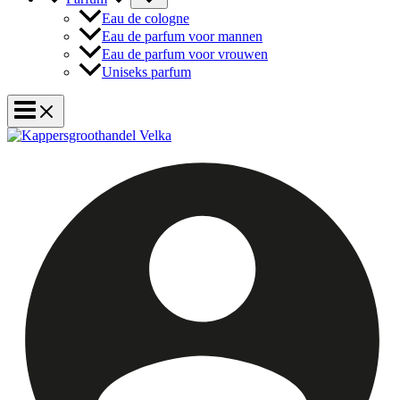
Eau de cologne
Eau de parfum voor mannen
Eau de parfum voor vrouwen
Uniseks parfum