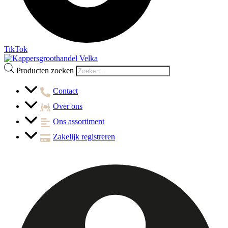
TikTok
Producten zoeken
Contact
Over ons
Ons assortiment
Zakelijk registreren