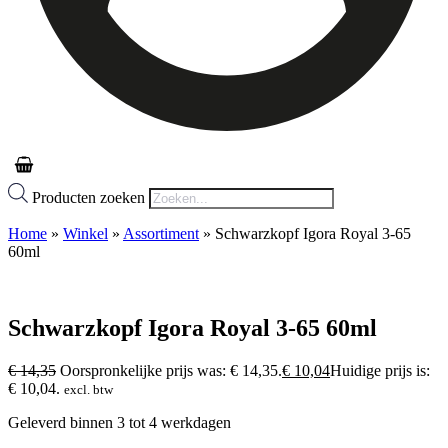
Producten zoeken
Home
»
Winkel
»
Assortiment
»
Schwarzkopf Igora Royal 3-65
60ml
Schwarzkopf Igora Royal 3-65 60ml
€
14,35
Oorspronkelijke prijs was: € 14,35.
€
10,04
Huidige prijs is:
€ 10,04.
excl. btw
Geleverd binnen 3 tot 4 werkdagen