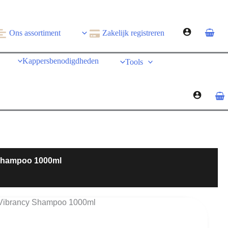
Ons assortiment
Zakelijk registreren
Kappersbenodigdheden
Tools
 Shampoo 1000ml
x Vibrancy Shampoo 1000ml