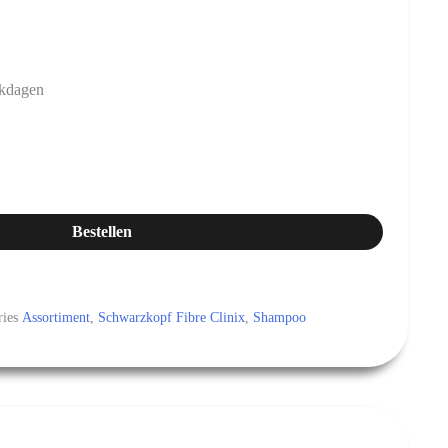
rkdagen
Bestellen
ries
Assortiment
,
Schwarzkopf Fibre Clinix
,
Shampoo