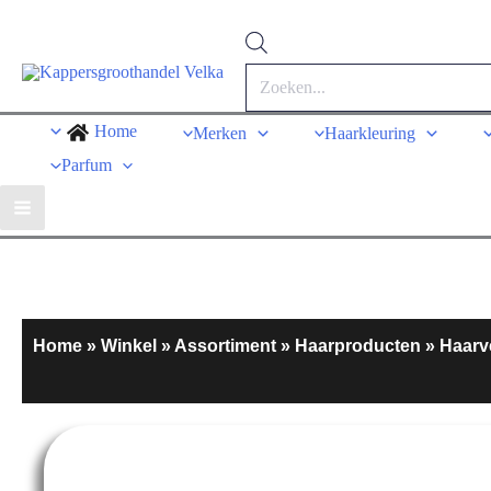
Home
Merken
Haarkleuring
Parfum
Home
»
Winkel
»
Assortiment
»
Haarproducten
»
Haarv