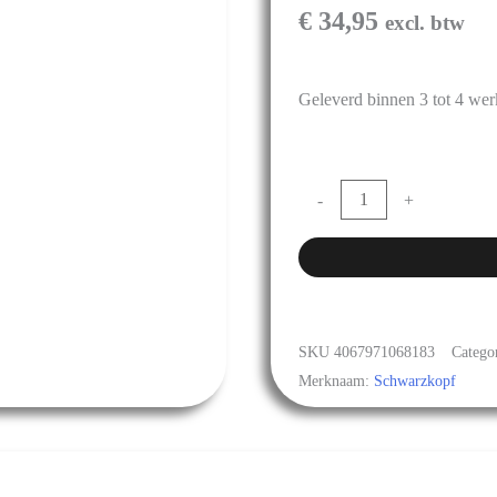
€
34,95
excl. btw
Geleverd binnen 3 tot 4 we
-
+
SKU
4067971068183
Catego
Merknaam:
Schwarzkopf