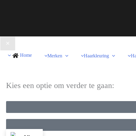
Home
Merken
Haarkleuring
Ha
Kies een optie om verder te gaan: