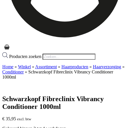
Producten zoeken
Home
»
Winkel
»
Assortiment
»
Haarproducten
»
Haarverzorging
»
Conditioner
»
Schwarzkopf Fibreclinix Vibrancy Conditioner
1000ml
Schwarzkopf Fibreclinix Vibrancy
Conditioner 1000ml
€
35,95
excl. btw