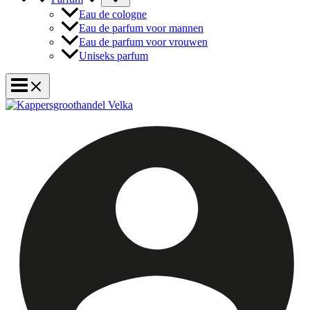
Eau de cologne
Eau de parfum voor mannen
Eau de parfum voor vrouwen
Uniseks parfum