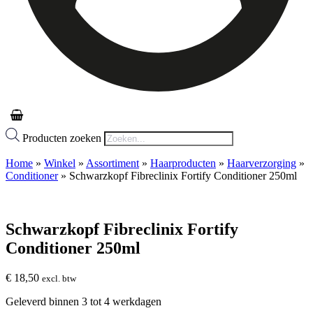
Producten zoeken
Home
»
Winkel
»
Assortiment
»
Haarproducten
»
Haarverzorging
»
Conditioner
»
Schwarzkopf Fibreclinix Fortify Conditioner 250ml
Schwarzkopf Fibreclinix Fortify
Conditioner 250ml
€
18,50
excl. btw
Geleverd binnen 3 tot 4 werkdagen