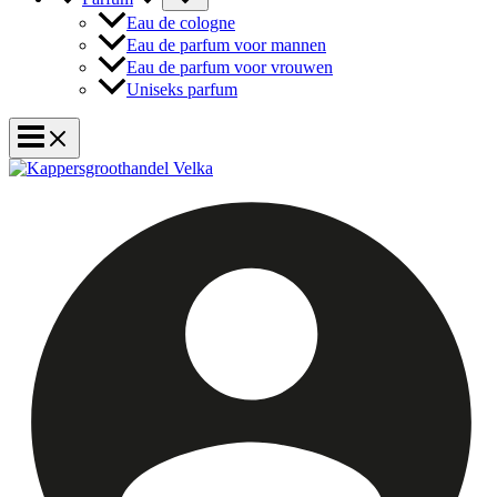
Eau de cologne
Eau de parfum voor mannen
Eau de parfum voor vrouwen
Uniseks parfum