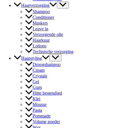
Haarverzorging
Shampoo
Conditioner
Maskers
Leave in
Verzorgende olie
Haarkuur
Lotions
Technische verzorging
Haarstyling
Droogshampoo
Cream
Crystals
Gel
Gum
Hitte bestendigd
Klei
Mousse
Pasta
Pommade
Volume poeder
Wax