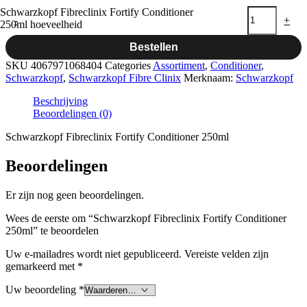
Schwarzkopf Fibreclinix Fortify Conditioner
-
+
250ml hoeveelheid
Bestellen
SKU
4067971068404
Categories
Assortiment
,
Conditioner
,
Schwarzkopf
,
Schwarzkopf Fibre Clinix
Merknaam:
Schwarzkopf
Beschrijving
Beoordelingen (0)
Schwarzkopf Fibreclinix Fortify Conditioner 250ml
Beoordelingen
Er zijn nog geen beoordelingen.
Wees de eerste om “Schwarzkopf Fibreclinix Fortify Conditioner
250ml” te beoordelen
Uw e-mailadres wordt niet gepubliceerd.
Vereiste velden zijn
gemarkeerd met
*
Uw beoordeling
*