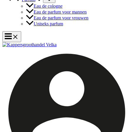
Eau de cologne
Eau de parfum voor mannen
Eau de parfum voor vrouwen
Uniseks parfum