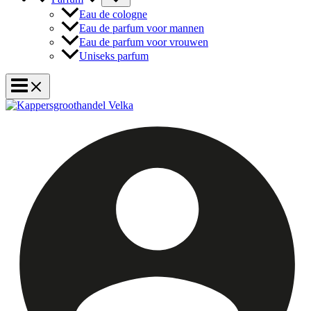
Eau de cologne
Eau de parfum voor mannen
Eau de parfum voor vrouwen
Uniseks parfum