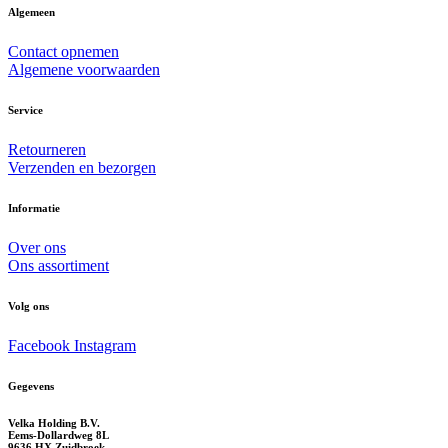
Algemeen
Contact opnemen
Algemene voorwaarden
Service
Retourneren
Verzenden en bezorgen
Informatie
Over ons
Ons assortiment
Volg ons
Facebook
Instagram
Gegevens
Velka Holding B.V.
Eems-Dollardweg 8L
9636 HX Zuidbroek