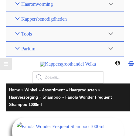
Haaromvorming
Kappersbenodigdheden
Tools
Parfum
Home
»
Winkel
»
Assortiment
»
Haarproducten
»
Haarverzorging
»
Shampoo
»
Fanola Wonder Frequent
Shampoo 1000ml