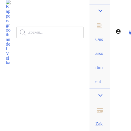
Ons
asso
rtim
ent
Zak