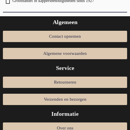
Groothandel in kappersbenodigdheden sinds 1927
Algemeen
Contact opnemen
Algemene voorwaarden
Service
Retourneren
Verzenden en bezorgen
Informatie
Over ons