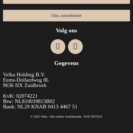
Ons assortiment
Volg ons
Gegevens
Velka Holding B.V.
Eems-Dollardweg 8L
9636 HX Zuidbroek
KvK: 02074221
Btw: NL810039813B02
Bank: NL29 KNAB 0413 4467 51
© 2025 Velka - Alle rechten voorbehouden - KvK 02074221