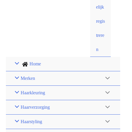
elijk
regis
trere
n
Home
Merken
Haarkleuring
Haarverzorging
Haarstyling