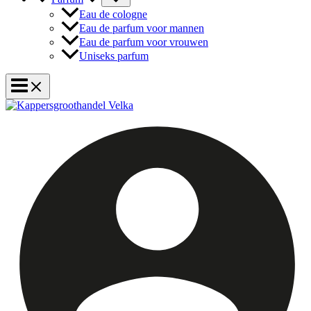
Eau de cologne
Eau de parfum voor mannen
Eau de parfum voor vrouwen
Uniseks parfum