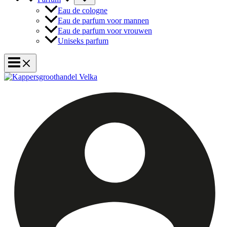
Eau de cologne
Eau de parfum voor mannen
Eau de parfum voor vrouwen
Uniseks parfum