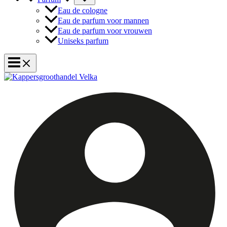
Eau de cologne
Eau de parfum voor mannen
Eau de parfum voor vrouwen
Uniseks parfum