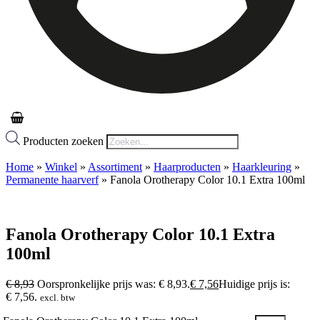
Producten zoeken
Home
»
Winkel
»
Assortiment
»
Haarproducten
»
Haarkleuring
»
Permanente haarverf
»
Fanola Orotherapy Color 10.1 Extra 100ml
Fanola Orotherapy Color 10.1 Extra
100ml
€
8,93
Oorspronkelijke prijs was: € 8,93.
€
7,56
Huidige prijs is:
€ 7,56.
excl. btw