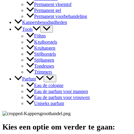
Permanent vloeistof
Permanent gel
Permanent voorbehandeling
Kappersbenodigdheden
Tools
Föhns
Krulborstels
Krultangen
Stijlborstels
Stijltangen
Tondeuses
Trimmers
Parfum
Eau de cologne
Eau de parfum voor mannen
Eau de parfum voor vrouwen
Uniseks parfum
Kies een optie om verder te gaan: