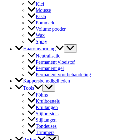
Klei
Mousse
Pasta
Pommade
Volume poeder
Wax
Spray
Haaromvorming
Neutralisatie
Permanent vloeistof
Permanent gel
Permanent voorbehandeling
Kappersbenodigdheden
Tools
Föhns
Krulborstels
Krultangen
Stijlborstels
Stijltangen
Tondeuses
Trimmers
Parfum