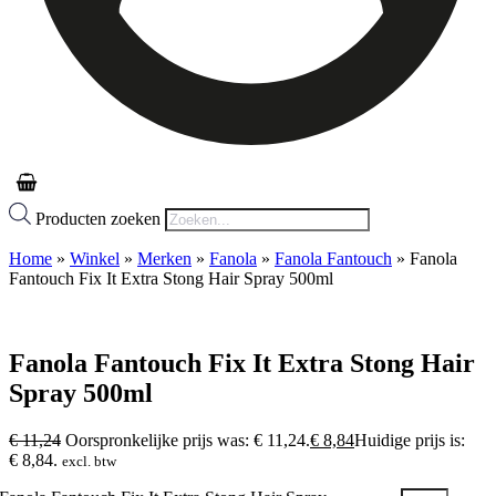
Producten zoeken
Home
»
Winkel
»
Merken
»
Fanola
»
Fanola Fantouch
»
Fanola
Fantouch Fix It Extra Stong Hair Spray 500ml
Fanola Fantouch Fix It Extra Stong Hair
Spray 500ml
€
11,24
Oorspronkelijke prijs was: € 11,24.
€
8,84
Huidige prijs is:
€ 8,84.
excl. btw