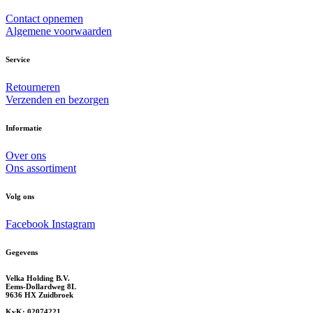
Contact opnemen
Algemene voorwaarden
Service
Retourneren
Verzenden en bezorgen
Informatie
Over ons
Ons assortiment
Volg ons
Facebook
Instagram
Gegevens
Velka Holding B.V.
Eems-Dollardweg 8L
9636 HX Zuidbroek
KvK: 02074221