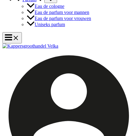
Eau de cologne
Eau de parfum voor mannen
Eau de parfum voor vrouwen
Uniseks parfum