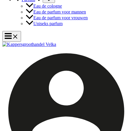
Eau de cologne
Eau de parfum voor mannen
Eau de parfum voor vrouwen
Uniseks parfum