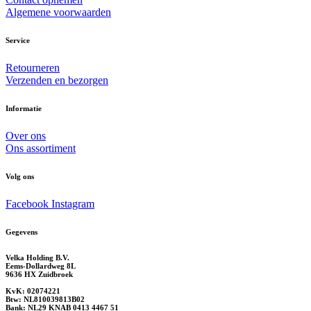
Algemene voorwaarden
Service
Retourneren
Verzenden en bezorgen
Informatie
Over ons
Ons assortiment
Volg ons
Facebook
Instagram
Gegevens
Velka Holding B.V.
Eems-Dollardweg 8L
9636 HX Zuidbroek
KvK: 02074221
Btw: NL810039813B02
Bank: NL29 KNAB 0413 4467 51