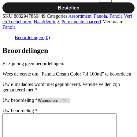
Bestellen
SKU
8032947860449
Categories
Assortiment
,
Fanola
,
Fanola Verf
en Toebehoren
,
Haarkleuring
,
Permanente haarverf
Merknaam:
Fanola
Beoordelingen (0)
Beoordelingen
Er zijn nog geen beoordelingen.
Wees de eerste om “Fanola Cream Color 7.4 100ml” te beoordelen
Uw e-mailadres wordt niet gepubliceerd.
Vereiste velden zijn
gemarkeerd met
*
Uw beoordeling
*
Uw beoordeling
*