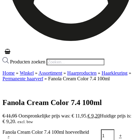
Producten zoeken
Home
»
Winkel
»
Assortiment
»
Haarproducten
»
Haarkleuring
»
Permanente haarverf
»
Fanola Cream Color 7.4 100ml
Fanola Cream Color 7.4 100ml
€
11,95
Oorspronkelijke prijs was: € 11,95.
€
9,20
Huidige prijs is:
€ 9,20.
excl. btw
Fanola Cream Color 7.4 100ml hoeveelheid
-
+