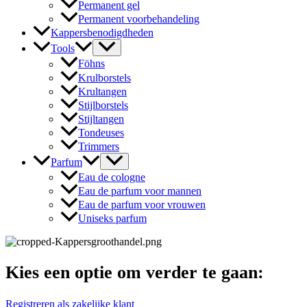
Permanent gel
Permanent voorbehandeling
Kappersbenodigdheden
Tools
Föhns
Krulborstels
Krultangen
Stijlborstels
Stijltangen
Tondeuses
Trimmers
Parfum
Eau de cologne
Eau de parfum voor mannen
Eau de parfum voor vrouwen
Uniseks parfum
Kies een optie om verder te gaan:
Registreren als zakelijke klant