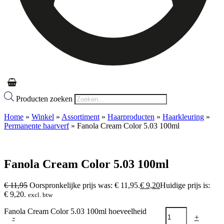
Producten zoeken
Home
»
Winkel
»
Assortiment
»
Haarproducten
»
Haarkleuring
»
Permanente haarverf
»
Fanola Cream Color 5.03 100ml
Fanola Cream Color 5.03 100ml
€
11,95
Oorspronkelijke prijs was: € 11,95.
€
9,20
Huidige prijs is:
€ 9,20.
excl. btw
Fanola Cream Color 5.03 100ml hoeveelheid
-
+