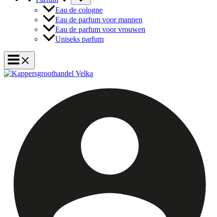
Eau de cologne
Eau de parfum voor mannen
Eau de parfum voor vrouwen
Uniseks parfum