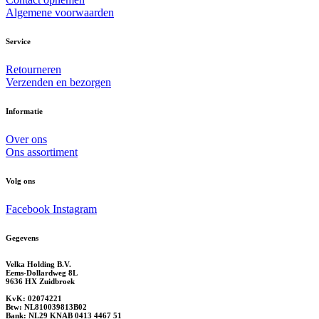
Algemene voorwaarden
Service
Retourneren
Verzenden en bezorgen
Informatie
Over ons
Ons assortiment
Volg ons
Facebook
Instagram
Gegevens
Velka Holding B.V.
Eems-Dollardweg 8L
9636 HX Zuidbroek
KvK: 02074221
Btw: NL810039813B02
Bank: NL29 KNAB 0413 4467 51