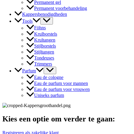
Permanent gel
Permanent voorbehandeling
Kappersbenodigdheden
Tools
Föhns
Krulborstels
Krultangen
Stijlborstels
Stijltangen
Tondeuses
Trimmers
Parfum
Eau de cologne
Eau de parfum voor mannen
Eau de parfum voor vrouwen
Uniseks parfum
Kies een optie om verder te gaan:
Registreren als zakelijke klant