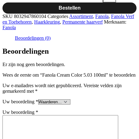
Bestellen
SKU
8032947860104
Categories
Assortiment
,
Fanola
,
Fanola Verf
en Toebehoren
,
Haarkleuring
,
Permanente haarverf
Merknaam:
Fanola
Beoordelingen (0)
Beoordelingen
Er zijn nog geen beoordelingen.
Wees de eerste om “Fanola Cream Color 5.03 100ml” te beoordelen
Uw e-mailadres wordt niet gepubliceerd.
Vereiste velden zijn
gemarkeerd met
*
Uw beoordeling
*
Uw beoordeling
*