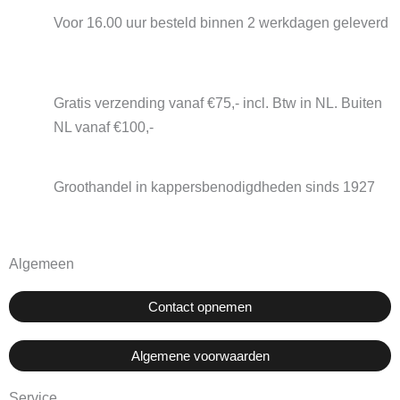
Voor 16.00 uur besteld binnen 2 werkdagen geleverd
Gratis verzending vanaf €75,- incl. Btw in NL. Buiten
NL vanaf €100,-
Groothandel in kappersbenodigdheden sinds 1927
Algemeen
Contact opnemen
Algemene voorwaarden
Service