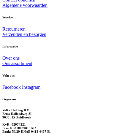
Algemene voorwaarden
Service
Retourneren
Verzenden en bezorgen
Informatie
Over ons
Ons assortiment
Volg ons
Facebook
Instagram
Gegevens
Velka Holding B.V.
Eems-Dollardweg 8L
9636 HX Zuidbroek
KvK: 02074221
Btw: NL810039813B02
Bank: NL29 KNAB 0413 4467 51