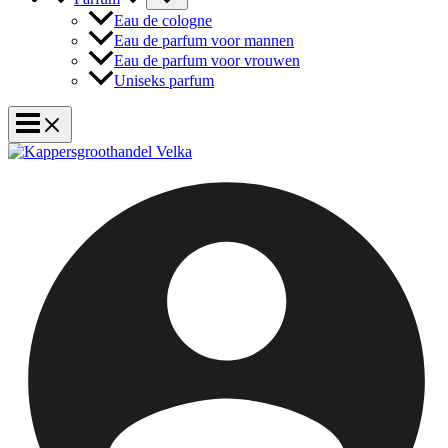
Eau de cologne
Eau de parfum voor mannen
Eau de parfum voor vrouwen
Uniseks parfum