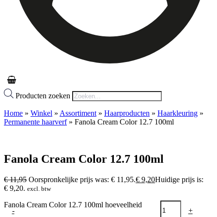
Producten zoeken
Home
»
Winkel
»
Assortiment
»
Haarproducten
»
Haarkleuring
»
Permanente haarverf
»
Fanola Cream Color 12.7 100ml
Fanola Cream Color 12.7 100ml
€
11,95
Oorspronkelijke prijs was: € 11,95.
€
9,20
Huidige prijs is:
€ 9,20.
excl. btw
Fanola Cream Color 12.7 100ml hoeveelheid
-
+