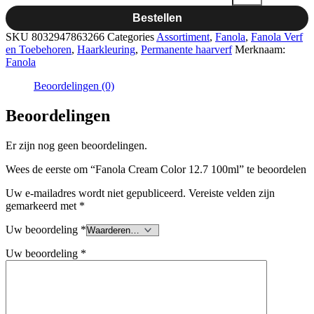
Bestellen
SKU
8032947863266
Categories
Assortiment
,
Fanola
,
Fanola Verf
en Toebehoren
,
Haarkleuring
,
Permanente haarverf
Merknaam:
Fanola
Beoordelingen (0)
Beoordelingen
Er zijn nog geen beoordelingen.
Wees de eerste om “Fanola Cream Color 12.7 100ml” te beoordelen
Uw e-mailadres wordt niet gepubliceerd.
Vereiste velden zijn
gemarkeerd met
*
Uw beoordeling
*
Uw beoordeling
*