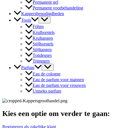
Permanent gel
Permanent voorbehandeling
Kappersbenodigdheden
Tools
Föhns
Krulborstels
Krultangen
Stijlborstels
Stijltangen
Tondeuses
Trimmers
Parfum
Eau de cologne
Eau de parfum voor mannen
Eau de parfum voor vrouwen
Uniseks parfum
Kies een optie om verder te gaan:
Registreren als zakelijke klant